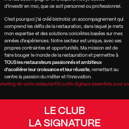
d’investir en moi, que ce soit personnel ou professionnel. 
C’est pourquoi j’ai créé bistrobiz un accompagnement qui 
comprend les défis de la restauration, dans lequel je mets 
mon expertise et des solutions concrètes basées sur mes 
années d’expériences. Notre secteur est unique, avec ses 
propres contraintes et opportunités. Ma mission est de 
faire bouger le monde de la restauration et permettre à 
TOUS les restaurateurs passionnés et ambitieux 
d'accélérer leur croissance et leur réussite
, remettant au 
centre la passion du métier et l’innovation.   
arketing de votre restaurant
10 outils digitaux essentiels pour s
LE CLUB
LA SIGNATURE