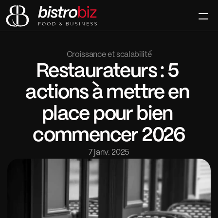
Le Club
La Signature
Croissance et scalabilité
Le Mag
Restaurateurs : 5 
Contact
Rejoindre
actions à mettre en 
place pour bien 
commencer 2026
7 janv. 2025