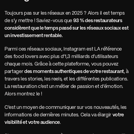
Toujours pas sur les réseaux en 2025 ? Alors il est temps 
de s’y mettre ! Saviez-vous que 
93 % des restaurateurs 
considèrent que le temps passé sur les réseaux sociaux est 
un investissement rentable.
Parmi ces réseaux sociaux, Instagram est LA référence 
des food lovers avec plus d’1,3 milliards d’utilisateurs 
chaque mois. Grâce à cette plateforme, vous pouvez 
partager 
des moments authentiques de votre restaurant
, à 
travers les stories, les reels, et les différentes publications. 
La restauration c’est un métier de passion et d’émotion. 
Alors montrez le ! 
C’est un moyen de communiquer sur vos nouveautés, les 
informations de dernières minutes. Cela va élargir 
votre 
visibilité et votre audience
.