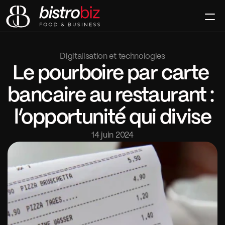
Le Club
La Signature
Digitalisation et technologies
Le Mag
Le pourboire par carte 
Contact
Rejoindre
bancaire au restaurant : 
l’opportunité qui divise
14 juin 2024