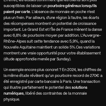
En effet, les études confirment que les clients sont plus 
susceptibles de laisser un 
pourboire généreux lorsqu'ils 
paient par carte
. L'absence de monnaie en poche n'est 
plus un frein. Par ailleurs, d'une région à l'autre, les écarts 
des récompenses montrent un potentiel de croissance 
important. Le Grand Est et l’Île de France mènent la danse 
avec 6,8% de pourboire moyen par addition. L'Auvergne-
Rhône-Alpes suit cette tendance avec 5,9%, quand la 
Nouvelle Aquitaine maintient un solide 5%.Ces variations 
montrent une vraie opportunité pour votre établissement 
(étude approfondie menée par Sunday).
Un exemple encore plus concret ? En 2024, les chiffres de 
la même étude révèlent qu’un pourboire record de 270€ a 
été enregistré par carte bancaire à Paris. Une transaction 
qui illustre parfaitement le potentiel des 
solutions 
numériques
, libéré des contraintes de la monnaie 
physique. 