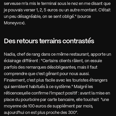
serveuse m'a mis le terminal sous le nez en me disant que 
je pouvais verser 1, 2, 5 euros ou un autre montant. C'était 
un peu désagréable, on se sent obligé." (source 
Moneyvox). 
Des retours terrains contrastés
Nadia, chef de rang dans ce même restaurant, apporte un 
éclairage différent : "Certains clients râlent, on essuie 
parfois des remarques désobligeantes, mais il faut 
comprendre que c'est gênant pour nous aussi. 
Finalement, c'est plus facile avec les touristes étrangers 
qui semblent habitués à ce système." Malgré les 
réticences,elle confirme l’impact positif : avant la mise en 
place du pourboire par carte bancaire, elle touchait  "une 
moyenne de 100 euros de supplément par mois, 
aujourd'hui on est plus proche des 300".