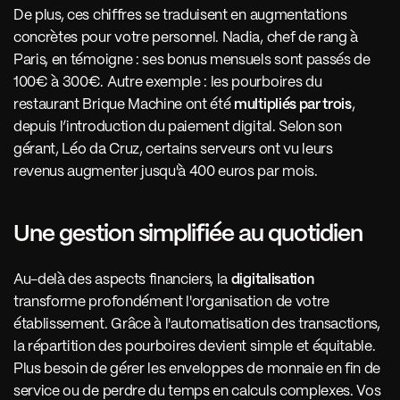
De plus, ces chiffres se traduisent en augmentations 
concrètes pour votre personnel. Nadia, chef de rang à 
Paris, en témoigne : ses bonus mensuels sont passés de 
100€ à 300€. Autre exemple : les pourboires du 
restaurant Brique Machine ont été 
multipliés par trois
, 
depuis l’introduction du paiement digital. Selon son 
gérant, Léo da Cruz, certains serveurs ont vu leurs 
revenus augmenter jusqu'à 400 euros par mois.
Une gestion simplifiée au quotidien
Au-delà des aspects financiers, la 
digitalisation 
transforme profondément l'organisation de votre 
établissement. Grâce à l'automatisation des transactions, 
la répartition des pourboires devient simple et équitable. 
Plus besoin de gérer les enveloppes de monnaie en fin de 
service ou de perdre du temps en calculs complexes. Vos 