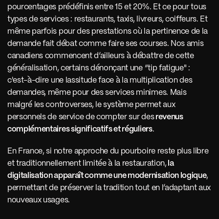
pourcentages prédéfinis entre 15 et 20%. Et ce pour tous 
types de services : restaurants, taxis, livreurs, coiffeurs. Et 
même parfois pour des prestations où la pertinence de la 
demande fait débat comme faire ses courses. Nos amis 
canadiens commencent d’ailleurs à débattre de cette 
généralisation, certains dénonçant une “tip fatigue" : 
c'est-à-dire une lassitude face à la multiplication des 
demandes, même pour des services minimes. Mais 
malgré les controverses, le système permet aux 
personnels de service de compter sur des
 revenus 
complémentaires significatifs et réguliers
. 
En France, si notre approche du pourboire reste plus libre 
et traditionnellement limitée à la restauration,
 la 
digitalisation apparaît comme une modernisation logique
, 
permettant de préserver la tradition tout en l’adaptant aux 
nouveaux usages. 