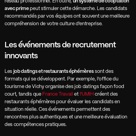
réseau professionnel. En outre, 
un système de cooptation 
avec prime
 peut stimuler cette démarche. Les candidats 
recommandés par vos équipes ont souvent une meilleure 
compréhension de votre culture d'entreprise.
Les événements de recrutement 
innovants 
Les 
job datings et restaurants éphémères
 sont des 
formats qui se développent. Par exemple, l'office du 
tourisme de Vichy organise des job datings façon food 
court, tandis que 
France Travail
 et 
l'UMIH
 créent des 
restaurants éphémères pour évaluer les candidats en 
situation réelle. Ces événements permettent des 
rencontres plus authentiques et une meilleure évaluation 
des compétences pratiques.