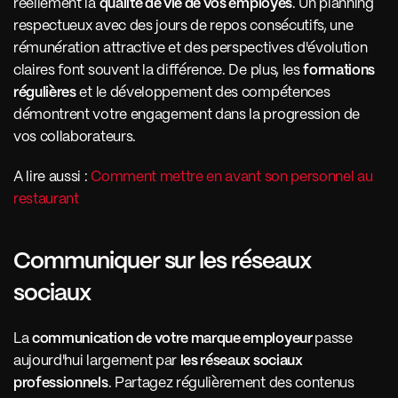
réellement la 
qualité de vie de vos employés
. Un planning 
respectueux avec des jours de repos consécutifs, une 
rémunération attractive et des perspectives d'évolution 
claires font souvent la différence. De plus, les 
formations 
régulières
 et le développement des compétences 
démontrent votre engagement dans la progression de 
vos collaborateurs.
A lire aussi : 
Comment mettre en avant son personnel au 
restaurant
Communiquer sur les réseaux 
sociaux 
La 
communication de votre marque employeur 
passe 
aujourd'hui largement par 
les réseaux sociaux 
professionnels
. Partagez régulièrement des contenus 