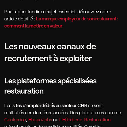
Pour approfondir ce sujet essentiel, découvrez notre 
article détaillé : 
La marque employeur de son restaurant : 
comment la mettre en valeur
Les nouveaux canaux de 
recrutement à exploiter
Les plateformes spécialisées 
restauration 
Les 
sites d'emploi dédiés au secteur CHR
 se sont 
multipliés ces dernières années. Des plateformes comme 
Cookorico
, 
HospoJobs
 ou 
L'Hôtellerie-Restauration