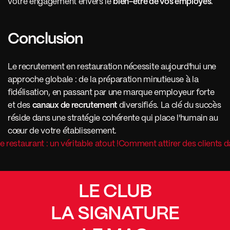
votre engagement envers le 
bien-être de vos employés
.
Conclusion
Le recrutement en restauration nécessite aujourd'hui une 
approche globale : de la préparation minutieuse à la 
fidélisation, en passant par une marque employeur forte 
et des 
canaux de recrutement
 diversifiés. La clé du succès 
réside dans une stratégie cohérente qui place l'humain au 
cœur de votre établissement.
 restaurant : un véritable atout !
Comment attirer des clients d
LE CLUB
LA SIGNATURE