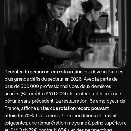
Recruter du personnel en restauration
 est devenu l'un des 
plus grands défis du secteur en 2026. Avec la perte de 
plus de 500 000 professionnels ces deux dernières 
années (Baromètre KYU 2024), le secteur fait face à une 
pénurie sans précédent. La restauration, 6e employeur de 
France, affiche 
un taux de rotation record pouvant 
atteindre 70%
. Les raisons ? Des conditions de travail 
exigeantes, une rémunération moyenne à peine supérieure 
au SMIC (11,72€ contre 11,65€), et des perspectives 