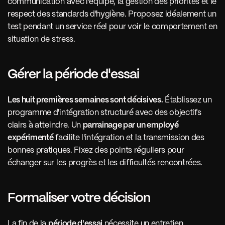
communication avec l'équipe, la gestion des priorités et le 
respect des standards d'hygiène. Proposez idéalement un 
test pendant un service réel pour voir le comportement en 
situation de stress.
Gérer la période d'essai 
Les huit premières semaines sont décisives.
 Établissez un 
programme d'intégration structuré avec des objectifs 
clairs à atteindre. Un 
parrainage par un employé 
expérimenté
 facilite l'intégration et la transmission des 
bonnes pratiques. Fixez des points réguliers pour 
échanger sur les progrès et les difficultés rencontrées.
Formaliser votre décision 
La fin de la 
période d'essai
 nécessite un entretien 