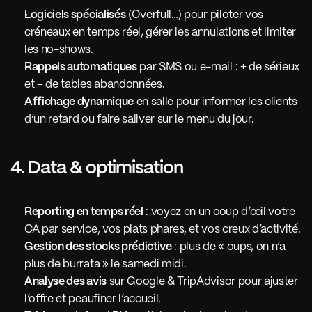
Logiciels spécialisés
 (Overfull…) pour piloter vos 
créneaux en temps réel, gérer les annulations et limiter 
les no-shows.
Rappels automatiques
 par SMS ou e-mail : + de sérieux 
et – de tables abandonnées.
Affichage dynamique
 en salle pour informer les clients 
d’un retard ou faire saliver sur le menu du jour.
4. Data & optimisation
Reporting en temps réel
 : voyez en un coup d’œil votre 
CA par service, vos plats phares, et vos creux d’activité.
Gestion des stocks prédictive
 : plus de « oups, on n’a 
plus de burrata » le samedi midi.
Analyse des avis
 sur Google & TripAdvisor pour ajuster 
l’offre et peaufiner l’accueil.