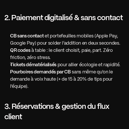
2. Paiement digitalisé & sans contact
CB sans contact
 et portefeuilles mobiles (Apple Pay, 
Google Pay) pour solder l’addition en deux secondes.
QR codes
 à table : le client choisit, paie, part. Zéro 
friction, zéro stress.
Tickets dématérialisés
 pour allier écologie et rapidité.
Pourboires demandés par CB
 sans même qu'on le 
demande à voix haute (+ de 15 à 20% de tips pour 
l'équipe).
3. Réservations & gestion du flux 
client