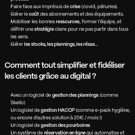
Faire face aux imprévus de 
crise
 (covid, pénuries).
Gérer le 
coût
 des abonnements et des équipements.
Mobiliser les bonnes 
ressources
, former l’équipe, et 
définir une 
stratégie
 claire pour ne pas partir dans tous 
les sens.
Gérer 
les stocks, les plannings, les résas
... 
Comment tout simplifier et fidéliser 
les clients grâce au digital ?
Avec un logiciel de 
gestion des plannings
 (comme 
Skello) 
Un logiciel de 
gestion HACCP 
(comme e-pack hygiène, 
ou encore d'autres solution à 20€ / mois !) 
Un logiciel de 
gestion des pourboires
Un système de 
réservation en ligne 
qui automatise et 