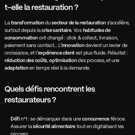
t-elle la restauration ?
La 
transformation
 du 
secteur de la restauration
 s’accélère, 
surtout depuis la 
crise sanitaire
. Vos 
habitudes de 
consommation
 ont changé : click & collect, livraison, 
paiement sans contact… L’
innovation
 devient un levier de 
croissance, et l’
expérience client
 est plus fluide. Résultat : 
réduction des coûts
, 
optimisation
 des process, et une 
adaptation
 en temps réel à la demande.
Quels défis rencontrent les 
restaurateurs ?
Défi
 n°1 : se démarquer dans une 
concurrence
 féroce.
Assurer la 
sécurité alimentaire
 tout en digitalisant les 
process.