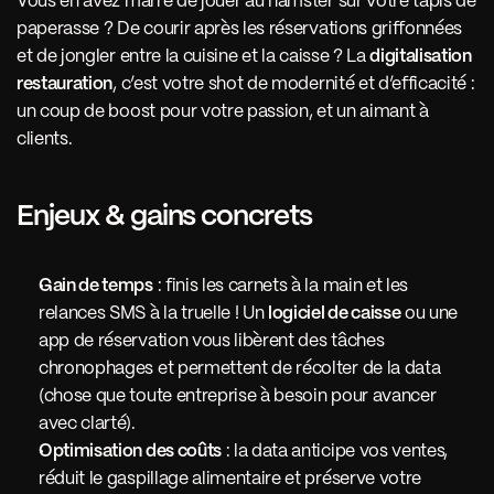
Vous en avez marre de jouer au hamster sur votre tapis de 
paperasse ? De courir après les réservations griffonnées 
et de jongler entre la cuisine et la caisse ? La 
digitalisation 
restauration
, c’est votre shot de modernité et d’efficacité : 
un coup de boost pour votre passion, et un aimant à 
clients.
Enjeux & gains concrets
Gain de temps
 : finis les carnets à la main et les 
relances SMS à la truelle ! Un 
logiciel de caisse
 ou une 
app de réservation vous libèrent des tâches 
chronophages et permettent de récolter de la data 
(chose que toute entreprise à besoin pour avancer 
avec clarté).
Optimisation des coûts
 : la data anticipe vos ventes, 
réduit le gaspillage alimentaire et préserve votre 