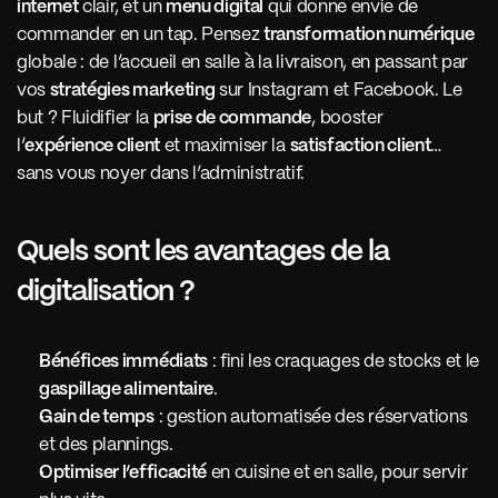
internet
 clair, et un 
menu digital
 qui donne envie de 
commander en un tap. Pensez 
transformation numérique
globale : de l’accueil en salle à la livraison, en passant par 
vos 
stratégies marketing
 sur Instagram et Facebook. Le 
but ? Fluidifier la 
prise de commande
, booster 
l’
expérience client
 et maximiser la 
satisfaction client
… 
sans vous noyer dans l’administratif.
Quels sont les avantages de la 
digitalisation ?
Bénéfices immédiats
 : fini les craquages de stocks et le 
gaspillage alimentaire
.
Gain de temps
 : gestion automatisée des réservations 
et des plannings.
Optimiser l’efficacité
 en cuisine et en salle, pour servir 