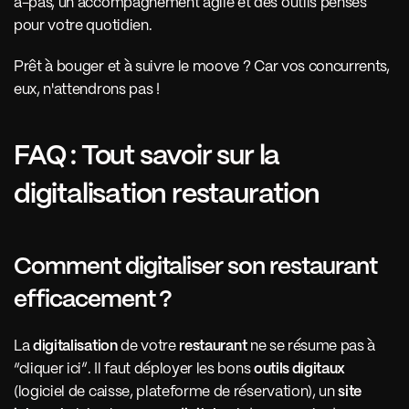
à-pas, un accompagnement agile et des outils pensés 
pour votre quotidien.
Prêt à bouger et à suivre le moove ? Car vos concurrents, 
eux, n'attendrons pas !
FAQ : Tout savoir sur la 
digitalisation restauration
Comment digitaliser son restaurant 
efficacement ?
La 
digitalisation
 de votre 
restaurant
 ne se résume pas à 
“cliquer ici”. Il faut déployer les bons 
outils digitaux
(logiciel de caisse, plateforme de réservation), un 
site 