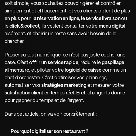
soit simple, vous souhaitez pouvoir gérer et contrôler 
simplement et efficacement, et vos clients optent de plus 
en plus pour 
la réservation en ligne, le service livraison 
ou 
le 
click & collect
, ils veulent consulter votre 
menu digital
aisément, et choisir un resto sans avoir besoin de le 
chercher.
Passer au tout numérique, ce n’est pas juste cocher une 
case. C’est offrir un 
service rapide
, réduire le 
gaspillage 
alimentaire
, et piloter votre 
logiciel de caisse
 comme un 
chef d’orchestre. C’est optimiser vos plannings, 
automatiser vos 
stratégies marketing
 et mesurer votre 
satisfaction client
 en temps réel. Bref, changer la donne 
pour gagner du temps et de l’argent.
Dans cet article, on va voir concrètement :
Pourquoi digitaliser son restaurant ?